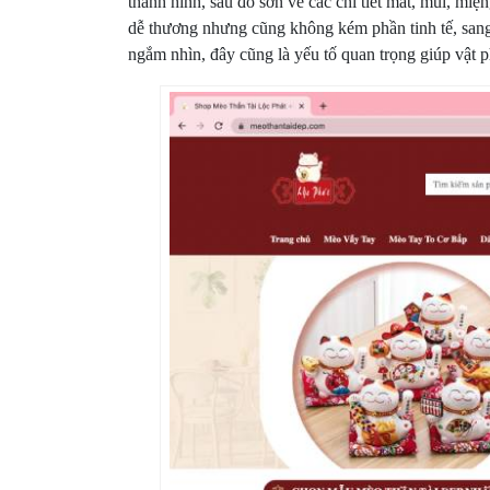
thành hình, sau đó sơn vẽ các chi tiết mắt, mũi, mi
dễ thương nhưng cũng không kém phần tinh tế, sang 
ngắm nhìn, đây cũng là yếu tố quan trọng giúp vật 