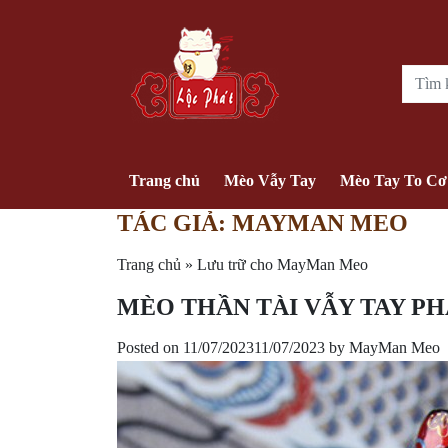
Trang chủ
Mèo Vẫy Tay
Mèo Tay To Cơ
TÁC GIẢ:
MAYMAN MEO
Trang chủ
»
Lưu trữ cho MayMan Meo
MÈO THẦN TÀI VẪY TAY PHẢ
Posted on
11/07/2023
11/07/2023
by
MayMan Meo