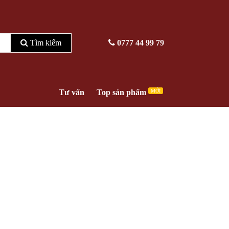
Tìm kiếm
0777 44 99 79
Tư vấn
Top sản phẩm
MỚI