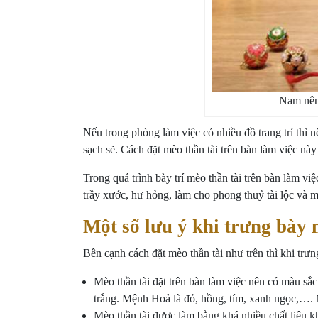
Nam nên 
Nếu trong phòng làm việc có nhiều đồ trang trí thì
sạch sẽ. Cách đặt mèo thần tài trên bàn làm việc nà
Trong quá trình bày trí mèo thần tài trên bàn làm 
trầy xước, hư hỏng, làm cho phong thuỷ tài lộc và m
Một số lưu ý khi trưng bày 
Bên cạnh cách đặt mèo thần tài như trên thì khi trư
Mèo thần tài đặt trên bàn làm việc nên có màu
trắng. Mệnh Hoả là đỏ, hồng, tím, xanh ngọc,…. 
Mèo thần tài được làm bằng khá nhiều chất liệu k