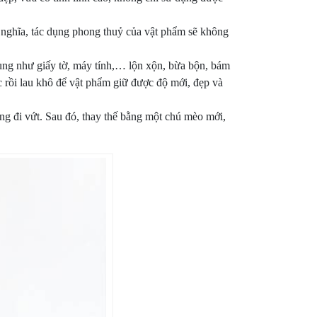
 ý nghĩa, tác dụng phong thuỷ của vật phẩm sẽ không
ụng như giấy tờ, máy tính,… lộn xộn, bừa bộn, bám
ớc rồi lau khô để vật phẩm giữ được độ mới, đẹp và
ng đi vứt. Sau đó, thay thế bằng một chú mèo mới,