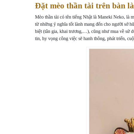
Đặt mèo thần tài trên bàn là
Mèo thần tài có tên tiếng Nhật là Maneki Neko, là 
từ những ý nghĩa tốt lành mang đến cho người sở hữ
biệt (tân gia, khai trương,…), cũng như mua về sử dụ
tin, hy vọng công việc sẽ hanh thông, phát triển, cu