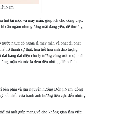
Việt Nam
hu hút tài mộc và may mắn, giúp ích cho công việc,
, chỉ cần ngắm nhìn gương mặt đáng yêu, dễ thương
 trước ngực có nghĩa là may mắn và phát tài phát
hể trở thành sự thật; hoạ tiết hoa anh đào tượng
ết đại bàng đại diện cho lý tưởng cùng ước mơ, hoài
iết tùng, mận và trúc là đem đến những điềm lành
y trí bên phải và giữ nguyên hướng Đông Nam, đồng
uỷ tốt nhất, vừa tránh ảnh hưởng tiêu cực đến những
thế thì mới giúp mang về cho không gian làm việc