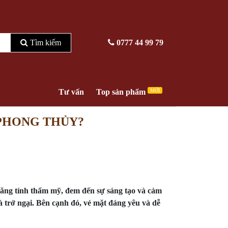
Tìm kiếm
0777 44 99 79
Tư vấn
Top sản phẩm
MỚI
 PHONG THỦY?
c tăng tính thẩm mỹ, đem đến sự sáng tạo và cảm
và trở ngại. Bên cạnh đó, vẻ mặt đáng yêu và dễ