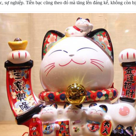
ệc, sự nghiệp. Tiền bạc cũng theo đó mà tăng lên đáng kể, không còn bị 