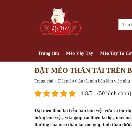
Trang chủ
Mèo Vẫy Tay
Mèo Tay To Cơ
ĐẶT MÈO THẦN TÀI TRÊN 
Trang chủ
»
Đặt mèo thần tài trên bàn làm việc như
4.8/5 - (50 bình chọn)
Đặt mèo thần tài trên bàn làm việc vừa có tác d
hứng làm việc, vừa giúp cải thiện tài lộc, may mắ
thương của mèo thần tài còn giúp tinh thần được