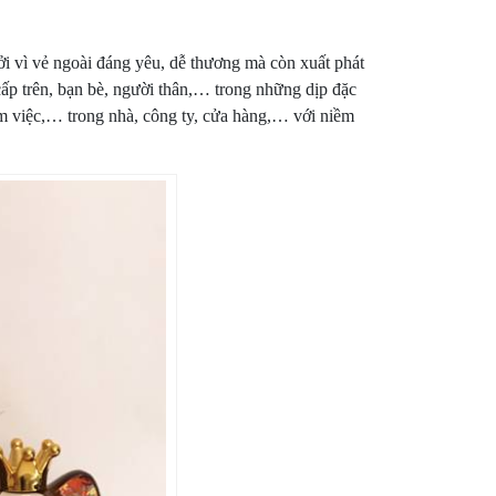
ởi vì vẻ ngoài đáng yêu, dễ thương mà còn xuất phát
cấp trên, bạn bè, người thân,… trong những dịp đặc
 làm việc,… trong nhà, công ty, cửa hàng,… với niềm