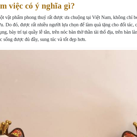
m việc có ý nghĩa gì?
một vật phẩm phong thuỷ rất được ưa chuộng tại Việt Nam, không chỉ b
u. Do đó, được rất nhiều người lựa chọn để làm quà tặng cho đối tác, 
ng, bày trí tại quầy lễ tân, trên nóc bàn thờ thần tài thổ địa, trên bàn
ộc sống được đủ đầy, sung túc và tốt đẹp hơn.