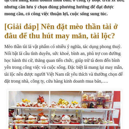
nhưng cần lưu ý chọn đúng phương hướng để đạt được
mong cầu, có công việc thuận lợi, cuộc sống sung túc.
[Giải đáp] Nên đặt mèo thần tài ở
đâu để thu hút may mắn, tài lộc?
Mèo thần tài là vật phẩm có nhiều ý nghĩa, tác dụng phong thuỷ.
Nổi bật là cầu tình duyên, sức khoẻ, bình an, phù trợ con đường
học hành thi cử, thăng quan tiến chức, giúp trừ tà đem đến bình
yên trong công việc và cuộc sống. Đặc biệt là mang lại may mắn,
tài lộc nên được người Việt Nam rất yêu thích và thường chọn để
đặt trong nhà, công ty, cửa hàng kinh doanh mua bán,….