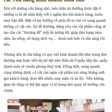
Đối với những cửa hàng nhỏ, mèo thần tài thường được đặt ở
những vị trí dễ nhìn thấy với ý nghĩa thu hút khách hàng, buôn
may bán đắt. Mặt và tay hướng về phía lối ra vào và xung quanh
không có vật cản. Sự dễ thương, đáng yêu của vật phẩm cũng sẽ
tạo cho các “thượng đế” một ấn tượng tốt, giúp tâm trạng mua
sắm, ăn uống, sử dụng dịch vụ,… thoải mái hơn và sẵn sàng chi
tiền.
Nhưng nếu là cửa hàng có quy mô kinh doanh lớn như trung tâm
thương mại hoặc siêu thị thì đặt mèo thần tài ở quầy tiếp tân, quầy
thanh toán sẽ chuẩn phong thuỷ hơn. Đồng thời, xung quanh
cũng không được có vật cản ngăn vật phẩm toả năng lượng mời
gọi khách hàng, đem đến nhiều may mắn và tài lộc. Nếu không
gian đủ rộng có thể đặt ngay vị trí trung tâm quay về hướng cửa
chính.