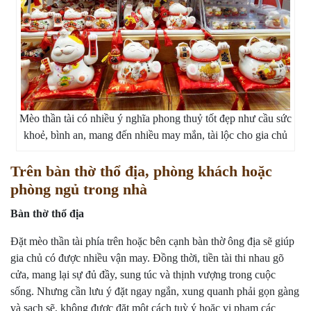
Mèo thần tài có nhiều ý nghĩa phong thuỷ tốt đẹp như cầu sức
khoẻ, bình an, mang đến nhiều may mắn, tài lộc cho gia chủ
Trên bàn thờ thổ địa, phòng khách hoặc
phòng ngủ trong nhà
Bàn thờ thổ địa
Đặt mèo thần tài phía trên hoặc bên cạnh bàn thờ ông địa sẽ giúp
gia chủ có được nhiều vận may. Đồng thời, tiền tài thi nhau gõ
cửa, mang lại sự đủ đầy, sung túc và thịnh vượng trong cuộc
sống. Nhưng cần lưu ý đặt ngay ngắn, xung quanh phải gọn gàng
và sạch sẽ, không được đặt một cách tuỳ ý hoặc vi phạm các