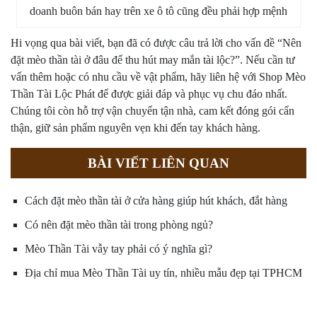
doanh buôn bán hay trên xe ô tô cũng đều phải hợp mệnh
Hi vọng qua bài viết, bạn đã có được câu trả lời cho vấn đề “Nên
đặt mèo thần tài ở đâu để thu hút may mắn tài lộc?”. Nếu cần tư
vấn thêm hoặc có nhu cầu về vật phẩm, hãy liên hệ với
Shop Mèo
Thần Tài Lộc Phát
để được giải đáp và phục vụ chu đáo nhất.
Chúng tôi còn hỗ trợ vận chuyển tận nhà, cam kết đóng gói cẩn
thận, giữ sản phẩm nguyên vẹn khi đến tay khách hàng.
BÀI VIẾT LIÊN QUAN
Cách đặt mèo thần tài ở cửa hàng giúp hút khách, đắt hàng
Có nên đặt mèo thần tài trong phòng ngủ?
Mèo Thần Tài vẫy tay phải có ý nghĩa gì?
Địa chỉ mua Mèo Thần Tài uy tín, nhiều mẫu đẹp tại TPHCM