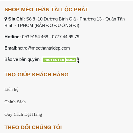
SHOP MÈO THẦN TÀI LỘC PHÁT
Địa Chỉ:
Số 8 -10 Đường Bình Giã - Phường 13 - Quận Tân
Bình - TPHCM (
BẢN ĐỒ ĐƯỜNG ĐI
)
Hotline:
093.9194.468
- 0777.44.99.79
Email:
hotro@meothantaidep.com
Bảo vệ bản quyền:
TRỢ GIÚP KHÁCH HÀNG
Liên hệ
Chính Sách
Quy Cách Đặt Hàng
THEO DÕI CHÚNG TÔI