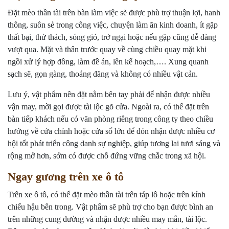
Đặt mèo thần tài trên bàn làm việc sẽ được phù trợ thuận lợi, hanh
thông, suôn sẻ trong công việc, chuyện làm ăn kinh doanh, ít gặp
thất bại, thử thách, sóng gió, trở ngại hoặc nếu gặp cũng dễ dàng
vượt qua. Mặt và thân trước quay về cùng chiều quay mặt khi
ngồi xử lý hợp đồng, làm đề án, lên kế hoạch,…. Xung quanh
sạch sẽ, gọn gàng, thoáng đãng và không có nhiều vật cản.
Lưu ý, vật phẩm nên đặt nằm bên tay phải để nhận được nhiều
vận may, mời gọi được tài lộc gõ cửa. Ngoài ra, có thể đặt trên
bàn tiếp khách nếu có văn phòng riêng trong công ty theo chiều
hướng về cửa chính hoặc cửa sổ lớn để đón nhận được nhiều cơ
hội tốt phát triển công danh sự nghiệp, giúp tương lai tươi sáng và
rộng mở hơn, sớm có được chỗ đứng vững chắc trong xã hội.
Ngay gương trên xe ô tô
Trên xe ô tô, có thể đặt mèo thần tài trên táp lô hoặc trên kính
chiếu hậu bên trong. Vật phẩm sẽ phù trợ cho bạn được bình an
trên những cung đường và nhận được nhiều may mắn, tài lộc.