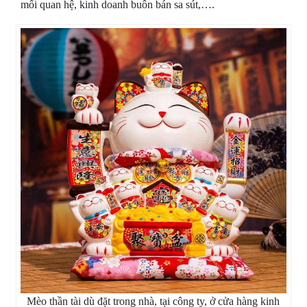
mối quan hệ, kinh doanh buôn bán sa sút,….
Mèo thần tài dù đặt trong nhà, tại công ty, ở cửa hàng kinh