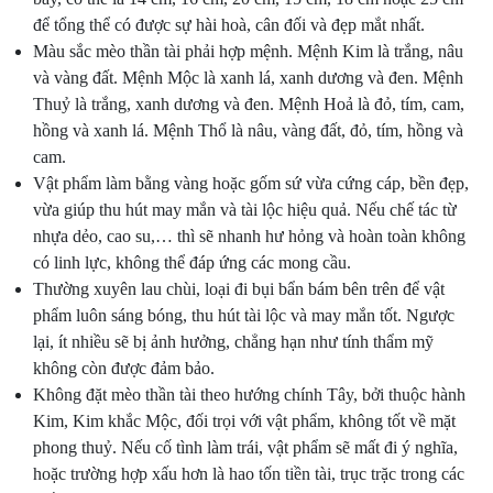
để tổng thể có được sự hài hoà, cân đối và đẹp mắt nhất.
Màu sắc mèo thần tài phải hợp mệnh. Mệnh Kim là trắng, nâu
và vàng đất. Mệnh Mộc là xanh lá, xanh dương và đen. Mệnh
Thuỷ là trắng, xanh dương và đen. Mệnh Hoả là đỏ, tím, cam,
hồng và xanh lá. Mệnh Thổ là nâu, vàng đất, đỏ, tím, hồng và
cam.
Vật phẩm làm bằng vàng hoặc gốm sứ vừa cứng cáp, bền đẹp,
vừa giúp thu hút may mắn và tài lộc hiệu quả. Nếu chế tác từ
nhựa dẻo, cao su,… thì sẽ nhanh hư hỏng và hoàn toàn không
có linh lực, không thể đáp ứng các mong cầu.
Thường xuyên lau chùi, loại đi bụi bẩn bám bên trên để vật
phẩm luôn sáng bóng, thu hút tài lộc và may mắn tốt. Ngược
lại, ít nhiều sẽ bị ảnh hưởng, chẳng hạn như tính thẩm mỹ
không còn được đảm bảo.
Không đặt mèo thần tài theo hướng chính Tây, bởi thuộc hành
Kim, Kim khắc Mộc, đối trọi với vật phẩm, không tốt về mặt
phong thuỷ. Nếu cố tình làm trái, vật phẩm sẽ mất đi ý nghĩa,
hoặc trường hợp xấu hơn là hao tốn tiền tài, trục trặc trong các