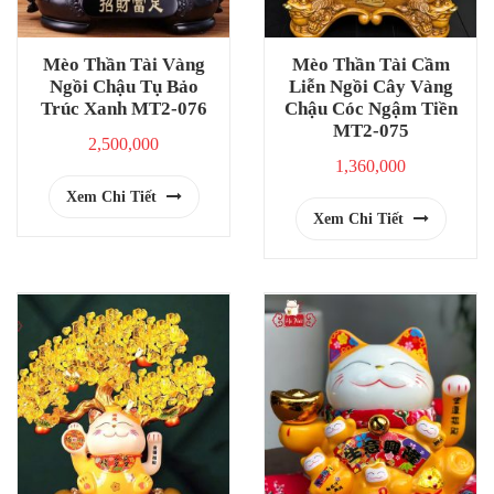
Mèo Thần Tài Vàng
Mèo Thần Tài Cầm
Ngồi Chậu Tụ Bảo
Liễn Ngồi Cây Vàng
Trúc Xanh MT2-076
Chậu Cóc Ngậm Tiền
MT2-075
2,500,000
1,360,000
Xem Chi Tiết
Xem Chi Tiết