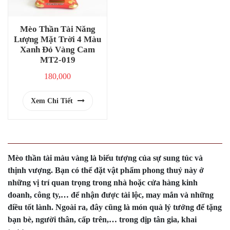
Mèo Thần Tài Năng
Lượng Mặt Trời 4 Màu
Xanh Đỏ Vàng Cam
MT2-019
180,000
Xem Chi Tiết
Mèo thần tài màu vàng là biểu tượng của sự sung túc và
thịnh vượng. Bạn có thể đặt vật phẩm phong thuỷ này ở
những vị trí quan trọng trong nhà hoặc cửa hàng kinh
doanh, công ty,… để nhận được tài lộc, may mắn và những
điều tốt lành. Ngoài ra, đây cũng là món quà lý tưởng để tặng
bạn bè, người thân, cấp trên,… trong dịp tân gia, khai