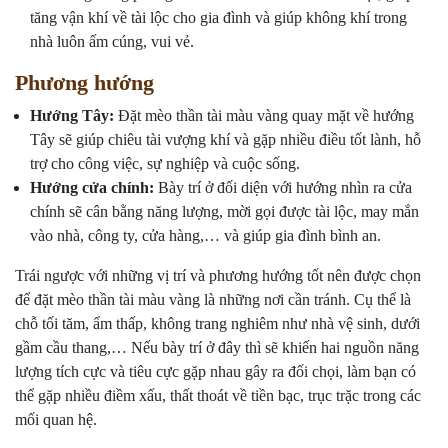
tăng vận khí về tài lộc cho gia đình và giúp không khí trong
nhà luôn ấm cúng, vui vẻ.
Phương hướng
Hướng Tây:
Đặt mèo thần tài màu vàng quay mặt về hướng
Tây sẽ giúp chiêu tài vượng khí và gặp nhiều điều tốt lành, hỗ
trợ cho công việc, sự nghiệp và cuộc sống.
Hướng cửa chính:
Bày trí ở đối diện với hướng nhìn ra cửa
chính sẽ cân bằng năng lượng, mời gọi được tài lộc, may mắn
vào nhà, công ty, cửa hàng,… và giúp gia đình bình an.
Trái ngược với những vị trí và phương hướng tốt nên được chọn
để đặt mèo thần tài màu vàng là những nơi cần tránh. Cụ thể là
chỗ tối tăm, ẩm thấp, không trang nghiêm như nhà vệ sinh, dưới
gầm cầu thang,… Nếu bày trí ở đây thì sẽ khiến hai nguồn năng
lượng tích cực và tiêu cực gặp nhau gây ra đối chọi, làm bạn có
thể gặp nhiều điềm xấu, thất thoát về tiền bạc, trục trặc trong các
mối quan hệ.