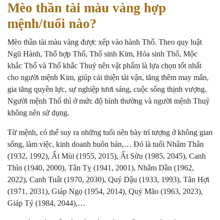
Mèo thần tài màu vàng hợp
mệnh/tuổi nào?
Mèo thần tài màu vàng được xếp vào hành Thổ. Theo quy luật
Ngũ Hành, Thổ hợp Thổ, Thổ sinh Kim, Hỏa sinh Thổ, Mộc
khắc Thổ và Thổ khắc Thuỷ nên vật phẩm là lựa chọn tốt nhất
cho người mệnh Kim, giúp cải thiện tài vận, tăng thêm may mắn,
gia tăng quyền lực, sự nghiệp tươi sáng, cuộc sống thịnh vượng.
Người mệnh Thổ thì ở mức độ bình thường và người mệnh Thuỷ
không nên sử dụng.
Từ mệnh, có thể suy ra những tuổi nên bày trí tượng ở không gian
sống, làm việc, kinh doanh buôn bán,… Đó là tuổi Nhâm Thân
(1932, 1992), Ất Mùi (1955, 2015), Ất Sửu (1985, 2045), Canh
Thìn (1940, 2000), Tân Tỵ (1941, 2001), Nhâm Dần (1962,
2022), Canh Tuất (1970, 2030), Quý Dậu (1933, 1993), Tân Hợi
(1971, 2031), Giáp Ngọ (1954, 2014), Quý Mão (1963, 2023),
Giáp Tý (1984, 2044),…