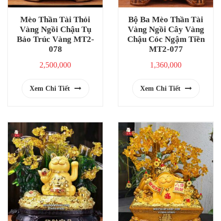
Mèo Thần Tài Thỏi
Bộ Ba Mèo Thần Tài
Vàng Ngồi Chậu Tụ
Vàng Ngồi Cây Vàng
Bảo Trúc Vàng MT2-
Chậu Cóc Ngậm Tiền
078
MT2-077
2,500,000
1,360,000
Xem Chi Tiết
Xem Chi Tiết