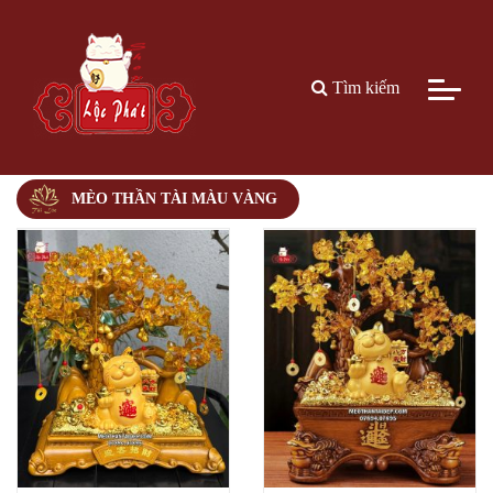
Tìm kiếm
MÈO THẦN TÀI MÀU VÀNG