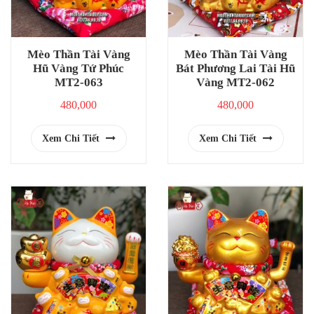
Mèo Thần Tài Vàng
Mèo Thần Tài Vàng
Hũ Vàng Tứ Phúc
Bát Phương Lai Tài Hũ
MT2-063
Vàng MT2-062
480,000
480,000
Xem Chi Tiết
Xem Chi Tiết