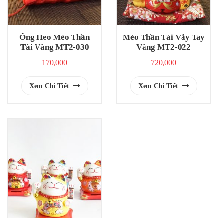
Ống Heo Mèo Thần
Mèo Thần Tài Vẫy Tay
Tài Vàng MT2-030
Vàng MT2-022
170,000
720,000
Xem Chi Tiết
Xem Chi Tiết