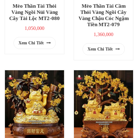
Mèo Thần Tài Thỏi
Mèo Thần Tài Cầm
Vàng Ngồi Núi Vàng
Thỏi Vàng Ngồi Cây
Cây Tài Lộc MT2-080
Vàng Chậu Cóc Ngậm
Tiền MT2-079
1,050,000
1,360,000
Xem Chi Tiết
Xem Chi Tiết