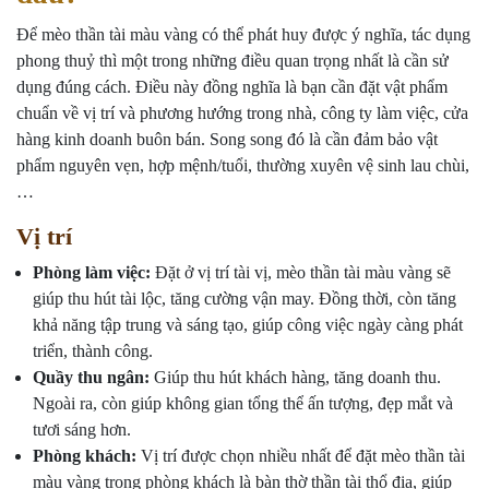
Để mèo thần tài màu vàng có thể phát huy được ý nghĩa, tác dụng
phong thuỷ thì một trong những điều quan trọng nhất là cần sử
dụng đúng cách. Điều này đồng nghĩa là bạn cần đặt vật phẩm
chuẩn về vị trí và phương hướng trong nhà, công ty làm việc, cửa
hàng kinh doanh buôn bán. Song song đó là cần đảm bảo vật
phẩm nguyên vẹn, hợp mệnh/tuổi, thường xuyên vệ sinh lau chùi,
…
Vị trí
Phòng làm việc:
Đặt ở vị trí tài vị, mèo thần tài màu vàng sẽ
giúp thu hút tài lộc, tăng cường vận may. Đồng thời, còn tăng
khả năng tập trung và sáng tạo, giúp công việc ngày càng phát
triển, thành công.
Quầy thu ngân:
Giúp thu hút khách hàng, tăng doanh thu.
Ngoài ra, còn giúp không gian tổng thể ấn tượng, đẹp mắt và
tươi sáng hơn.
Phòng khách:
Vị trí được chọn nhiều nhất để đặt mèo thần tài
màu vàng trong phòng khách là bàn thờ thần tài thổ địa, giúp