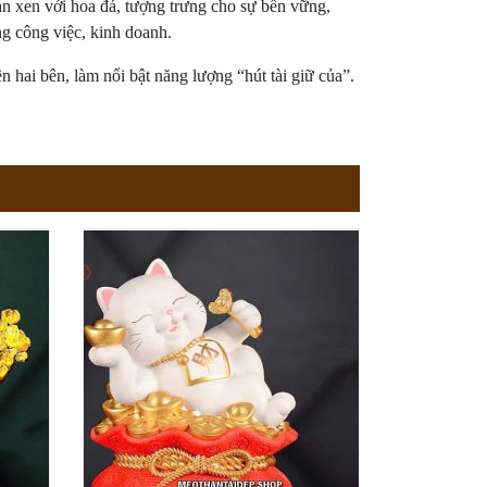
an xen với hoa đá, tượng trưng cho sự bền vững,
ng công việc, kinh doanh.
 hai bên, làm nổi bật năng lượng “hút tài giữ của”.