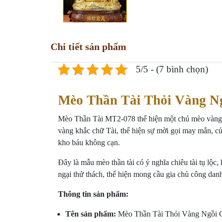
Chi tiết sản phẩm
5/5 - (7 bình chọn)
Mèo Thần Tài Thỏi Vàng N
Mèo Thần Tài MT2-078 thể hiện một chú mèo vàng đá
vàng khắc chữ Tài, thể hiện sự mời gọi may mắn, củ
kho báu không cạn.
Đây là mẫu mèo thần tài có ý nghĩa chiêu tài tụ lộc
ngại thử thách, thể hiện mong cầu gia chủ công danh
Thông tin sản phẩm:
Tên sản phẩm:
Mèo Thần Tài Thỏi Vàng Ngồi 