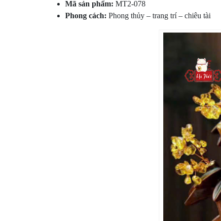
Mã sản phẩm:
MT2-078
Phong cách:
Phong thủy – trang trí – chiêu tài