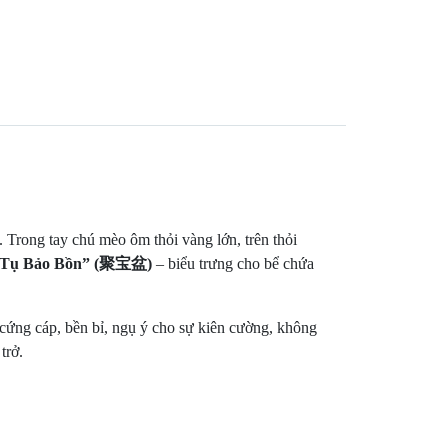
Trong tay chú mèo ôm thỏi vàng lớn, trên thỏi
“Tụ Bảo Bồn” (聚宝盆)
– biểu trưng cho bể chứa
, cứng cáp, bền bỉ, ngụ ý cho sự kiên cường, không
trở.