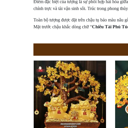
Điểm đặc biệt của tượng là sự phối hợp hài hòa giữ
chính trực và tài vận sinh sôi. Trúc trong phong th
Toàn bộ tượng được đặt trên chậu tụ bảo màu nâu gỗ 
Mặt trước chậu khắc dòng chữ “
Chiêu Tài Phú 