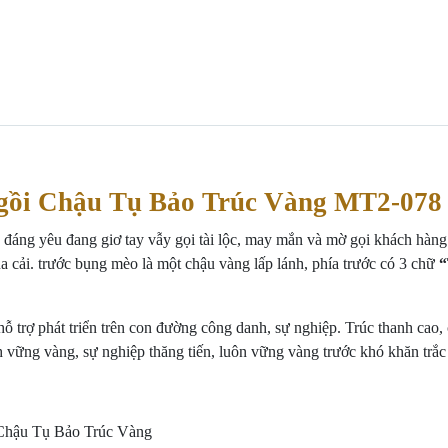
gồi Chậu Tụ Bảo Trúc Vàng MT2-078
ng yêu đang giơ tay vẫy gọi tài lộc, may mắn và mờ gọi khách hàng. 
a cải. trước bụng mèo là một chậu vàng lấp lánh, phía trước có 3 chữ
, hỗ trợ phát triển trên con đường công danh, sự nghiệp. Trúc thanh cao
 vững vàng, sự nghiệp thăng tiến, luôn vững vàng trước khó khăn trắc 
Chậu Tụ Bảo Trúc Vàng