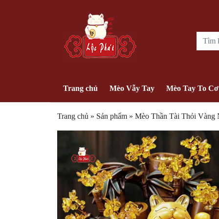
Trang chủ
Mèo Vẫy Tay
Mèo Tay To Cơ
Trang chủ
»
Sản phẩm
»
Mèo Thần Tài Thỏi Vàng