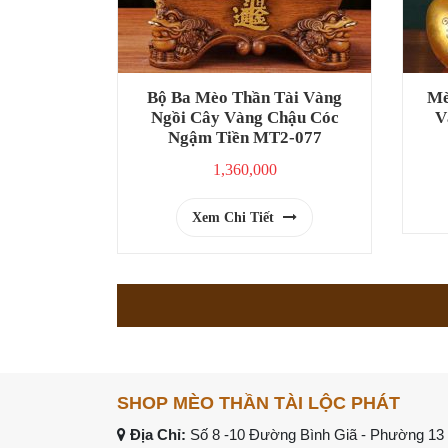
Bộ Ba Mèo Thần Tài Vàng
Mè
Ngồi Cây Vàng Chậu Cóc
V
Ngậm Tiền MT2-077
1,360,000
Xem Chi Tiết
SHOP MÈO THẦN TÀI LỘC PHÁT
Địa Chỉ:
Số 8 -10 Đường Bình Giã - Phường 13