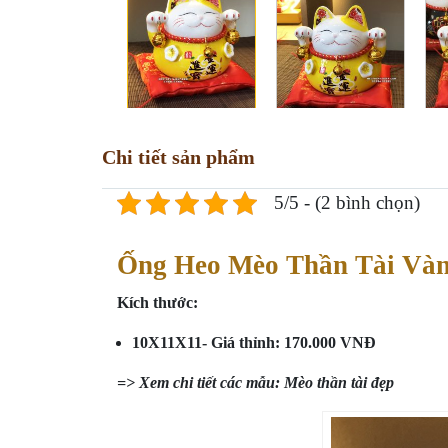
Chi tiết sản phẩm
5/5 - (2 bình chọn)
Ống Heo Mèo Thần Tài Và
Kích thước:
10X11X11- Giá thỉnh: 170.000 VNĐ
=> Xem chi tiết các mẫu:
Mèo thần tài đẹp