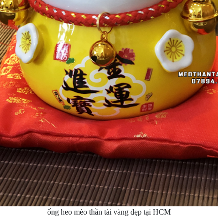
ống heo mèo thần tài vàng đẹp tại HCM