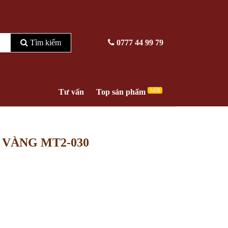
Tìm kiếm
0777 44 99 79
Tư vấn
Top sản phẩm
MỚI
 VÀNG MT2-030