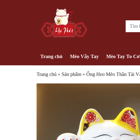
Trang chủ
Mèo Vẫy Tay
Mèo Tay To Cơ
Trang chủ
»
Sản phẩm
»
Ống Heo Mèo Thần Tài V