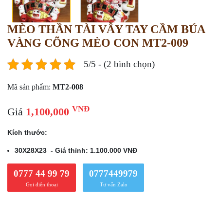
MÈO THẦN TÀI VẪY TAY CẦM BÚA
VÀNG CÕNG MÈO CON MT2-009
5/5 - (2 bình chọn)
Mã sản phẩm:
MT2-008
VNĐ
Giá
1,100,000
Kích thước:
30X28X23 - Giá thỉnh: 1.100.000 VNĐ
0777 44 99 79
0777449979
Gọi điện thoại
Tư vấn Zalo