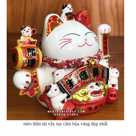
mèo thần tài vẫy tay cầm búa vàng đẹp nhất