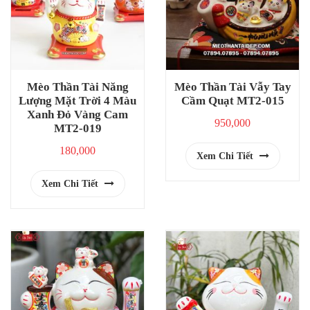
Mèo Thần Tài Năng
Mèo Thần Tài Vẫy Tay
Lượng Mặt Trời 4 Màu
Cầm Quạt MT2-015
Xanh Đỏ Vàng Cam
950,000
MT2-019
180,000
Xem Chi Tiết
Xem Chi Tiết