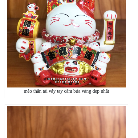
mèo thần tài vẫy tay cầm búa vàng đẹp nhất