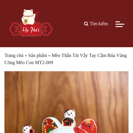
Tìm kiếm
Trang chủ
»
Sản phẩm
»
Mèo Thần Tài Vẫy Tay Cầm Búa Vàng
Cõng Mèo Con MT2-009