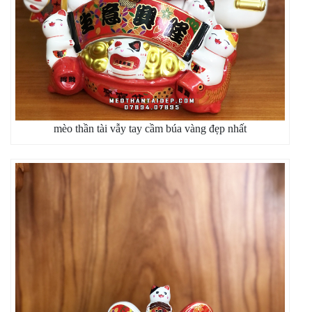
mèo thần tài vẫy tay cầm búa vàng đẹp nhất