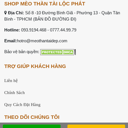
SHOP MÈO THẦN TÀI LỘC PHÁT
Địa Chỉ:
Số 8 -10 Đường Bình Giã - Phường 13 - Quận Tân
Bình - TPHCM (
BẢN ĐỒ ĐƯỜNG ĐI
)
Hotline:
093.9194.468
- 0777.44.99.79
Email:
hotro@meothantaidep.com
Bảo vệ bản quyền:
TRỢ GIÚP KHÁCH HÀNG
Liên hệ
Chính Sách
Quy Cách Đặt Hàng
THEO DÕI CHÚNG TÔI