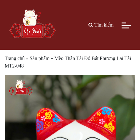
Tìm kiếm
Trang chủ
»
Sản phẩm
»
Mèo Thần Tài Đỏ Bát Phương Lai Tài
MT2-048