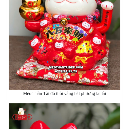
Mèo Thần Tài đỏ thỏi vàng bát phương lai tài