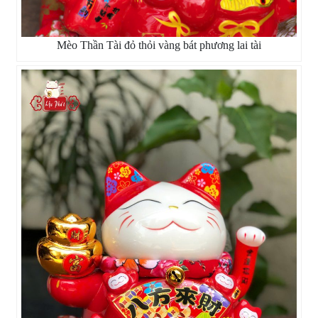
Mèo Thần Tài đỏ thỏi vàng bát phương lai tài