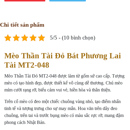
Chi tiết sản phẩm
5/5 - (10 bình chọn)
Mèo Thần Tài Đỏ Bát Phương Lai
Tài MT2-048
Mèo Thần Tài Đỏ MT2-048 được làm từ gốm sứ cao cấp. Tượng
mèo có tạo hình đẹp, được thiết kế vô cùng dễ thương. Chú mèo
mỉm cười rạng rỡ, biểu cảm vui vẻ, hiền hòa và thân thiện.
Trên cổ mèo có đeo một chiếc chuông vàng nhỏ, tạo điểm nhấn
tinh tế và tượng trưng cho sự may mắn. Hoa văn trên dây đeo
chuông, trên tai và trước bụng mèo có màu sắc rực rỡ, mang đậm
phong cách Nhật Bản.