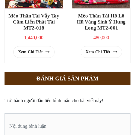
Mèo Thần Tài Vẫy Tay
Mèo Thần Tài Hồ Lô
Cầm Liễn Phát Tài
Hũ Vàng Sinh Ý Hưng
MT2-018
Long MT2-061
1,440,000
480,000
Xem Chi Tiết
Xem Chi Tiết
ĐÁNH GIÁ SẢN PHẨM
Trở thành người đầu tiên bình luận cho bài viết này!