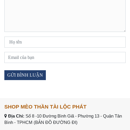
SHOP MÈO THẦN TÀI LỘC PHÁT
Địa Chỉ:
Số 8 -10 Đường Bình Giã - Phường 13 - Quận Tân
Bình - TPHCM (
BẢN ĐỒ ĐƯỜNG ĐI
)