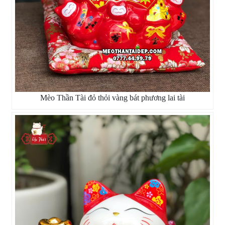
Mèo Thần Tài đỏ thỏi vàng bát phương lai tài